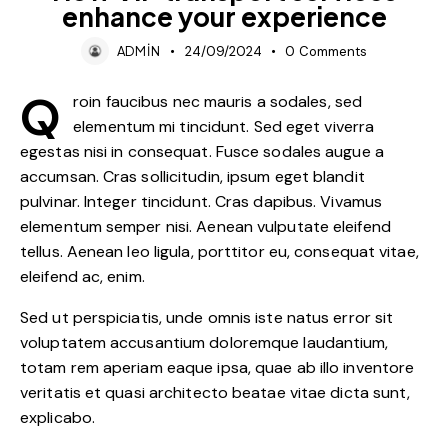
enhance your experience
ADMIN
24/09/2024
0
Comments
Q
roin faucibus nec mauris a sodales, sed
elementum mi tincidunt. Sed eget viverra
egestas nisi in consequat. Fusce sodales augue a
accumsan. Cras sollicitudin, ipsum eget blandit
pulvinar. Integer tincidunt. Cras dapibus. Vivamus
elementum semper nisi. Aenean vulputate eleifend
tellus. Aenean leo ligula, porttitor eu, consequat vitae,
eleifend ac, enim.
Sed ut perspiciatis, unde omnis iste natus error sit
voluptatem accusantium doloremque laudantium,
totam rem aperiam eaque ipsa, quae ab illo inventore
veritatis et quasi architecto beatae vitae dicta sunt,
explicabo.