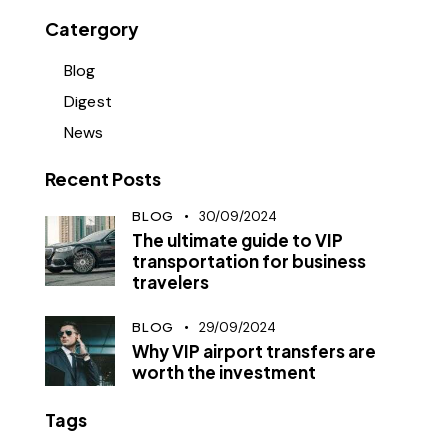
Catergory
Blog
Digest
News
Recent Posts
BLOG
30/09/2024
The ultimate guide to VIP
transportation for business
travelers
BLOG
29/09/2024
Why VIP airport transfers are
worth the investment
Tags