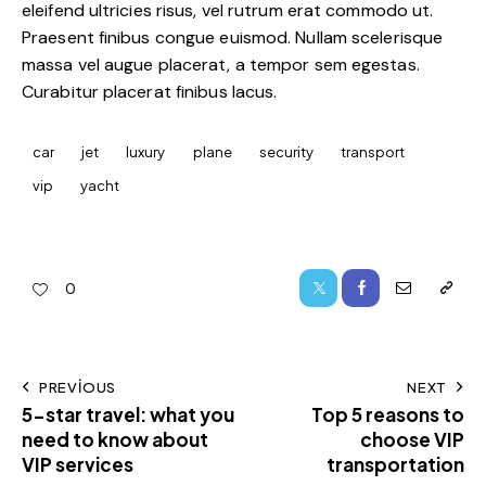
eleifend ultricies risus, vel rutrum erat commodo ut.
Praesent finibus congue euismod. Nullam scelerisque
massa vel augue placerat, a tempor sem egestas.
Curabitur placerat finibus lacus.
car
jet
luxury
plane
security
transport
vip
yacht
0
PREVIOUS
NEXT
5-star travel: what you
Top 5 reasons to
need to know about
choose VIP
VIP services
transportation