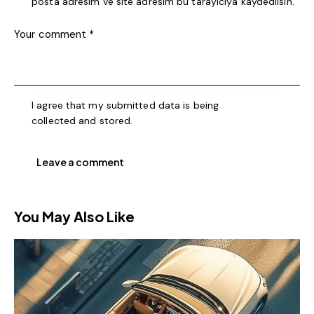
posta adresim ve site adresim bu tarayıcıya kaydedilsin.
I agree that my submitted data is being
collected and stored
.
You May Also Like