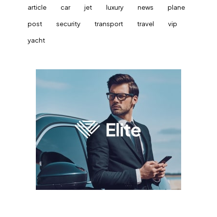
article
car
jet
luxury
news
plane
post
security
transport
travel
vip
yacht