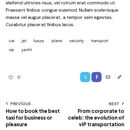
eleifend ultricies risus, vel rutrum erat commodo ut.
Praesent finibus congue euismod. Nullam scelerisque
massa vel augue placerat, a tempor sem egestas.
Curabitur placerat finibus lacus.
car
jet
luxury
plane
security
transport
vip
yacht
0
PREVIOUS
NEXT
How to book the best
From corporate to
taxi for business or
celeb: the evolution of
pleasure
vIP transportation