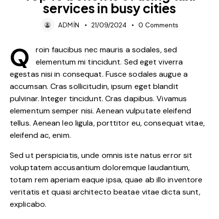
services in busy cities
ADMIN
21/09/2024
0
Comments
Q
roin faucibus nec mauris a sodales, sed
elementum mi tincidunt. Sed eget viverra
egestas nisi in consequat. Fusce sodales augue a
accumsan. Cras sollicitudin, ipsum eget blandit
pulvinar. Integer tincidunt. Cras dapibus. Vivamus
elementum semper nisi. Aenean vulputate eleifend
tellus. Aenean leo ligula, porttitor eu, consequat vitae,
eleifend ac, enim.
Sed ut perspiciatis, unde omnis iste natus error sit
voluptatem accusantium doloremque laudantium,
totam rem aperiam eaque ipsa, quae ab illo inventore
veritatis et quasi architecto beatae vitae dicta sunt,
explicabo.