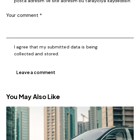
posta adresim ve site adresim bu tarayıcıya kaydedilsin.
I agree that my submitted data is being
collected and stored
.
You May Also Like