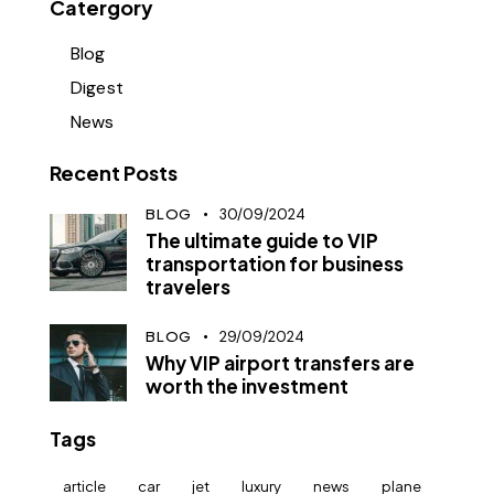
Catergory
Blog
Digest
News
Recent Posts
BLOG
30/09/2024
The ultimate guide to VIP
transportation for business
travelers
BLOG
29/09/2024
Why VIP airport transfers are
worth the investment
Tags
article
car
jet
luxury
news
plane