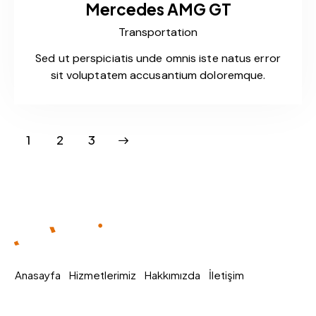
Mercedes AMG GT
Transportation
Sed ut perspiciatis unde omnis iste natus error
sit voluptatem accusantium doloremque.
1
>
2
3
Anasayfa
Hizmetlerimiz
Hakkımızda
İletişim