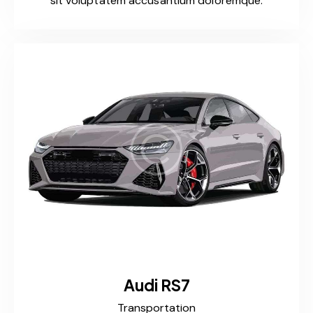
sit voluptatem accusantium doloremque.
Audi RS7
Transportation