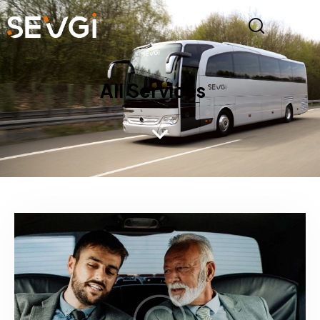
All Services