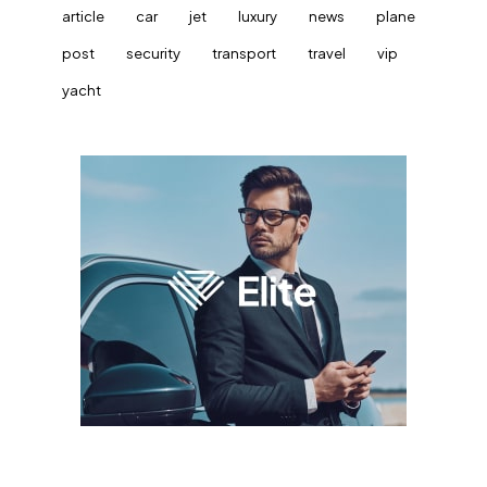
article
car
jet
luxury
news
plane
post
security
transport
travel
vip
yacht