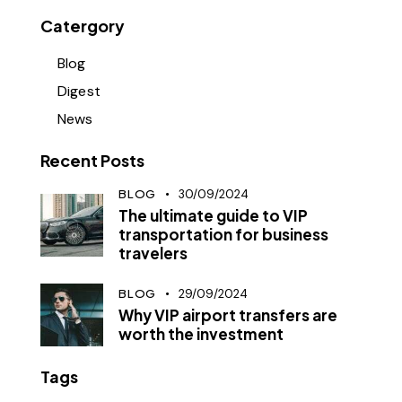
Catergory
Blog
Digest
News
Recent Posts
BLOG
30/09/2024
The ultimate guide to VIP
transportation for business
travelers
BLOG
29/09/2024
Why VIP airport transfers are
worth the investment
Tags