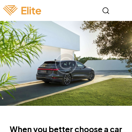
NEWS
When you better choose a car