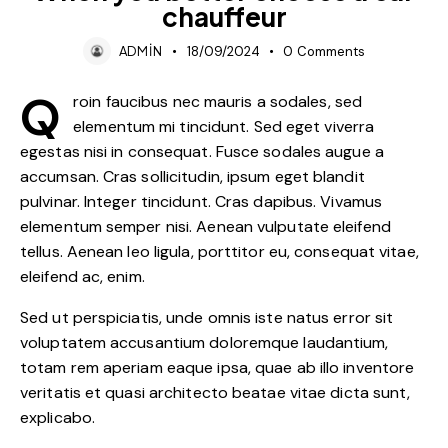
chauffeur
ADMIN
18/09/2024
0
Comments
Q
roin faucibus nec mauris a sodales, sed
elementum mi tincidunt. Sed eget viverra
egestas nisi in consequat. Fusce sodales augue a
accumsan. Cras sollicitudin, ipsum eget blandit
pulvinar. Integer tincidunt. Cras dapibus. Vivamus
elementum semper nisi. Aenean vulputate eleifend
tellus. Aenean leo ligula, porttitor eu, consequat vitae,
eleifend ac, enim.
Sed ut perspiciatis, unde omnis iste natus error sit
voluptatem accusantium doloremque laudantium,
totam rem aperiam eaque ipsa, quae ab illo inventore
veritatis et quasi architecto beatae vitae dicta sunt,
explicabo.