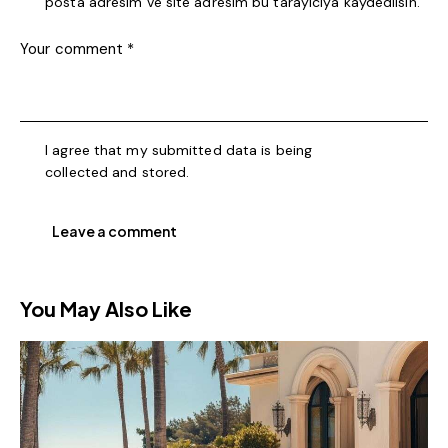
posta adresim ve site adresim bu tarayıcıya kaydedilsin.
I agree that my submitted data is being
collected and stored
.
You May Also Like