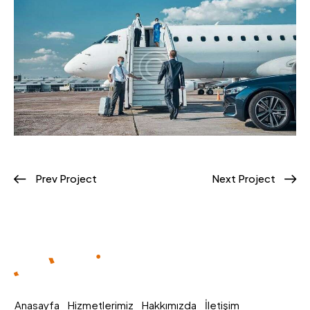
Prev Project
Next Project
Anasayfa
Hizmetlerimiz
Hakkımızda
İletişim