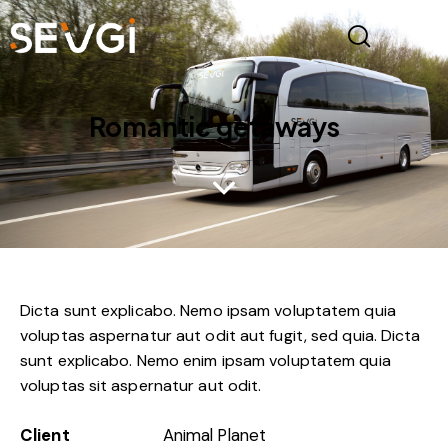
Romantic getaways
Dicta sunt explicabo. Nemo ipsam voluptatem quia
voluptas aspernatur aut odit aut fugit, sed quia. Dicta
sunt explicabo. Nemo enim ipsam voluptatem quia
voluptas sit aspernatur aut odit.
Client
Animal Planet