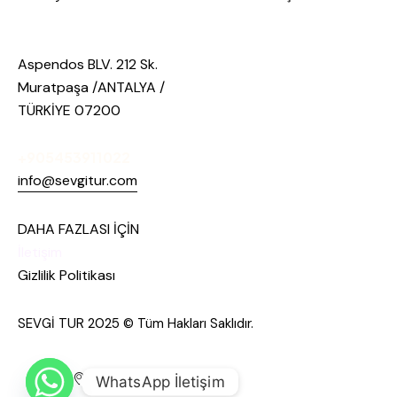
Aspendos BLV. 212 Sk.
Muratpaşa /ANTALYA /
TÜRKİYE 07200
+905453911022
info@sevgitur.com
DAHA FAZLASI İÇİN
İletişim
Gizlilik Politikası
SEVGİ TUR 2025 © Tüm Hakları Saklıdır.
WhatsApp İletişim