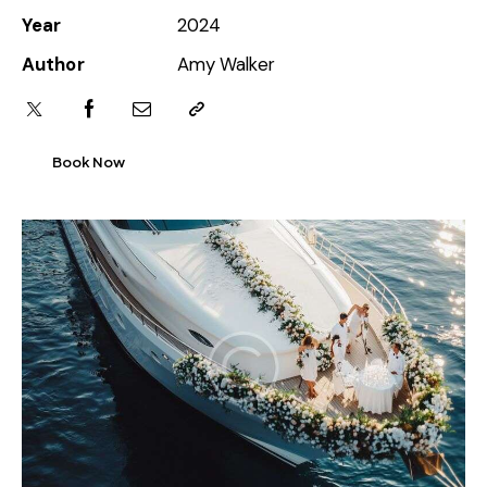
Year
2024
Author
Amy Walker
Book Now